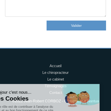
Valider
Accueil
Le chiropracteur
Le cabinet
Témoignages
Contact
©2022 Jean-Robert CORBOZ - Chiropracteur Nantua