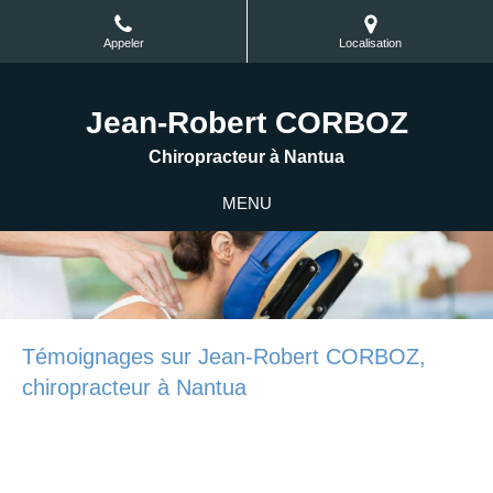
Appeler
Localisation
Jean-Robert CORBOZ
Chiropracteur à Nantua
MENU
Témoignages sur Jean-Robert CORBOZ,
chiropracteur à Nantua