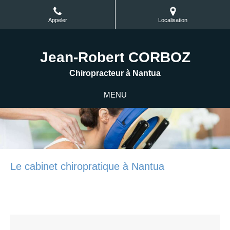
Appeler
Localisation
Jean-Robert CORBOZ
Chiropracteur à Nantua
MENU
Le cabinet chiropratique à Nantua